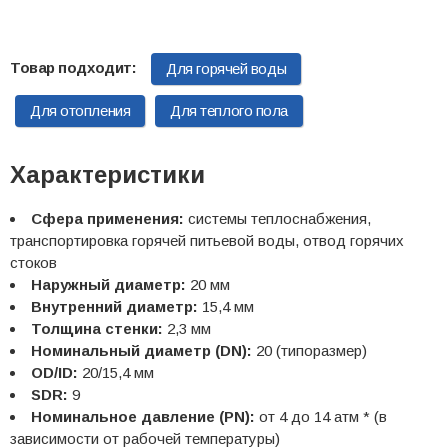
Для горячей воды
Для отопления
Для теплого пола
Характеристики
Сфера применения:
системы теплоснабжения,
транспортировка горячей питьевой воды, отвод горячих
стоков
Наружный диаметр:
20 мм
Внутренний диаметр:
15,4 мм
Толщина стенки:
2,3 мм
Номинальный диаметр (DN):
20 (типоразмер)
OD/ID:
20/15,4 мм
SDR:
9
Номинальное давление (PN):
от 4 до 14 атм * (в
зависимости от рабочей температуры)