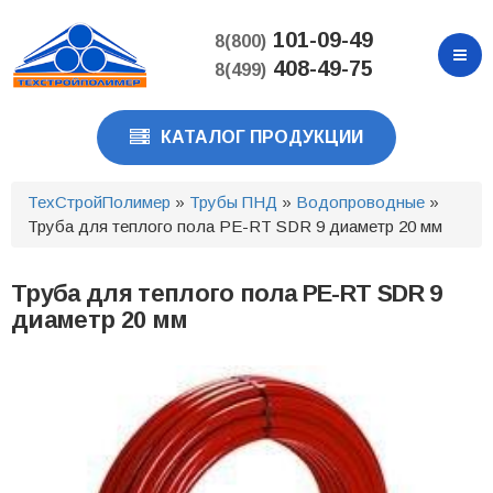
Перейти
к
101-09-49
8(800)
основному
408-49-75
8(499)
содержанию
КАТАЛОГ ПРОДУКЦИИ
ТехСтройПолимер
»
Трубы ПНД
»
Водопроводные
»
Труба для теплого пола PE-RT SDR 9 диаметр 20 мм
Труба для теплого пола PE-RT SDR 9
диаметр 20 мм