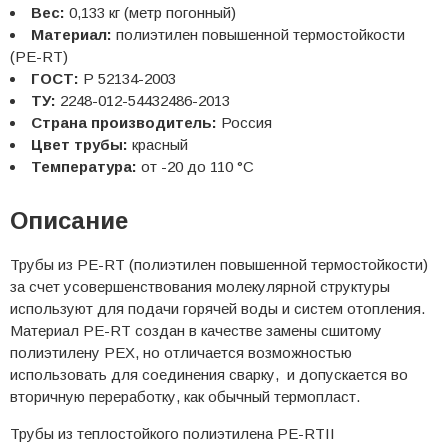
Вес:
0,133 кг (метр погонный)
Материал:
полиэтилен повышенной термостойкости
(PE-RT)
ГОСТ:
Р 52134-2003
ТУ:
2248-012-54432486-2013
Страна производитель:
Россия
Цвет трубы:
красный
Температура:
от -20 до 110 °С
Описание
Трубы из PE-RT (полиэтилен повышенной термостойкости)
за счет усовершенствования молекулярной структуры
используют для подачи горячей воды и систем отопления.
Материал PE-RT создан в качестве замены сшитому
полиэтилену PEX, но отличается возможностью
использовать для соединения сварку, и допускается во
вторичную переработку, как обычный термопласт.
Трубы из теплостойкого полиэтилена PE-RTII