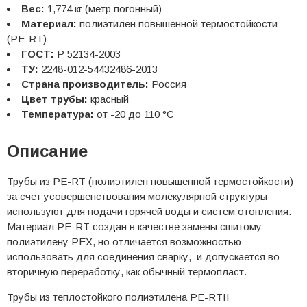
Вес:
1,774 кг (метр погонный)
Материал:
полиэтилен повышенной термостойкости
(PE-RT)
ГОСТ:
Р 52134-2003
ТУ:
2248-012-54432486-2013
Страна производитель:
Россия
Цвет трубы:
красный
Температура:
от -20 до 110 °С
Описание
Трубы из PE-RT (полиэтилен повышенной термостойкости)
за счет усовершенствования молекулярной структуры
используют для подачи горячей воды и систем отопления.
Материал PE-RT создан в качестве замены сшитому
полиэтилену PEX, но отличается возможностью
использовать для соединения сварку, и допускается во
вторичную переработку, как обычный термопласт.
Трубы из теплостойкого полиэтилена PE-RTII