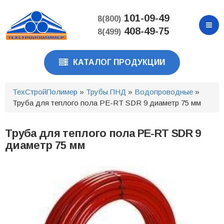
Перейти
к
101-09-49
8(800)
основному
408-49-75
8(499)
содержанию
КАТАЛОГ ПРОДУКЦИИ
ТехСтройПолимер
»
Трубы ПНД
»
Водопроводные
»
Труба для теплого пола PE-RT SDR 9 диаметр 75 мм
Труба для теплого пола PE-RT SDR 9
диаметр 75 мм