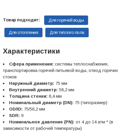
Для горячей воды
Для отопления
Для теплого пола
Характеристики
Сфера применения:
системы теплоснабжения,
транспортировка горячей питьевой воды, отвод горячих
стоков
Наружный диаметр:
75 мм
Внутренний диаметр:
58,2 мм
Толщина стенки:
8,4 мм
Номинальный диаметр (DN):
75 (типоразмер)
OD/ID:
75/58,2 мм
SDR:
9
Номинальное давление (PN):
от 4 до 14 атм * (в
зависимости от рабочей температуры)