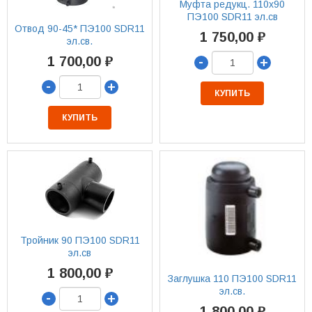
Муфта редукц. 110х90
ПЭ100 SDR11 эл.св
Отвод 90-45* ПЭ100 SDR11
1 750,00 ₽
эл.св.
-
1 700,00 ₽
+
-
+
КУПИТЬ
КУПИТЬ
Тройник 90 ПЭ100 SDR11
эл.св
1 800,00 ₽
Заглушка 110 ПЭ100 SDR11
эл.св.
-
+
1 800,00 ₽