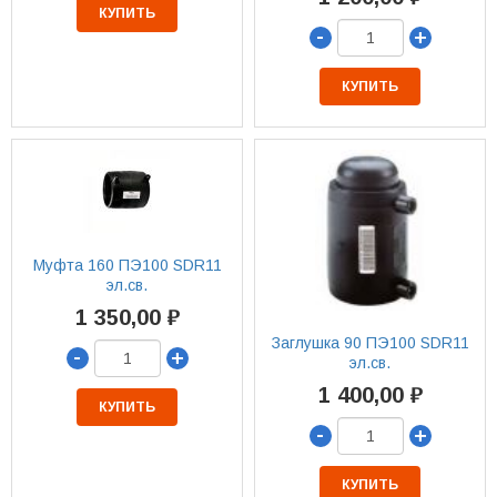
КУПИТЬ
-
+
КУПИТЬ
Муфта 160 ПЭ100 SDR11
эл.св.
1 350,00 ₽
Заглушка 90 ПЭ100 SDR11
-
+
эл.св.
1 400,00 ₽
КУПИТЬ
-
+
КУПИТЬ