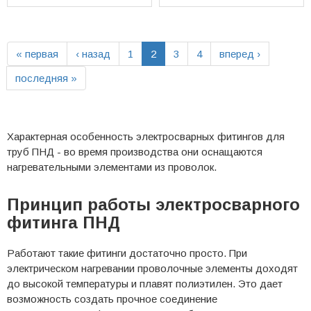
« первая
‹ назад
1
2
3
4
вперед ›
последняя »
Характерная особенность электросварных фитингов для
труб ПНД - во время производства они оснащаются
нагревательными элементами из проволок.
Принцип работы электросварного
фитинга ПНД
Работают такие фитинги достаточно просто. При
электрическом нагревании проволочные элементы доходят
до высокой температуры и плавят полиэтилен. Это дает
возможность создать прочное соединение