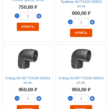
Тройник 40 ПЭ100 SDR11
эл.св
750,00 ₽
900,00 ₽
-
+
-
+
КУПИТЬ
КУПИТЬ
Отвод 50-90* ПЭ100 SDR11
Отвод 63-90* ПЭ100 SDR11
эл.св.
эл.св.
950,00 ₽
950,00 ₽
-
-
+
+