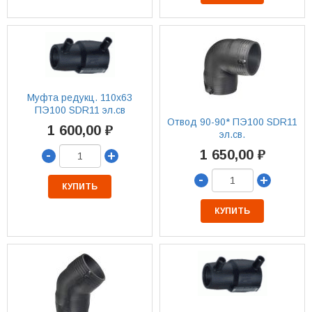
Муфта редукц. 110х63
ПЭ100 SDR11 эл.св
Отвод 90-90* ПЭ100 SDR11
1 600,00 ₽
эл.св.
-
1 650,00 ₽
+
-
+
КУПИТЬ
КУПИТЬ