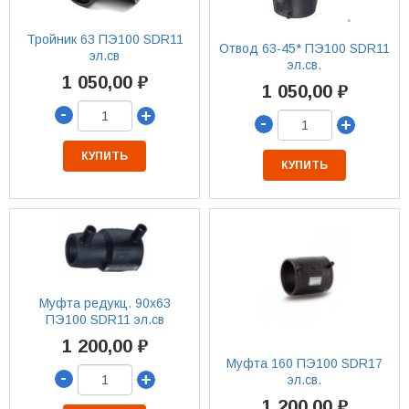
Тройник 63 ПЭ100 SDR11
Отвод 63-45* ПЭ100 SDR11
эл.св
эл.св.
1 050,00 ₽
1 050,00 ₽
-
+
-
+
КУПИТЬ
КУПИТЬ
Муфта редукц. 90х63
ПЭ100 SDR11 эл.св
1 200,00 ₽
Муфта 160 ПЭ100 SDR17
-
+
эл.св.
1 200,00 ₽