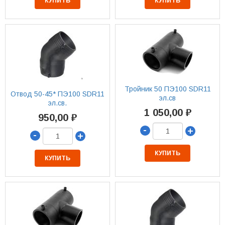
КУПИТЬ
КУПИТЬ
Тройник 50 ПЭ100 SDR11
Отвод 50-45* ПЭ100 SDR11
эл.св
эл.св.
1 050,00 ₽
950,00 ₽
-
+
-
+
КУПИТЬ
КУПИТЬ