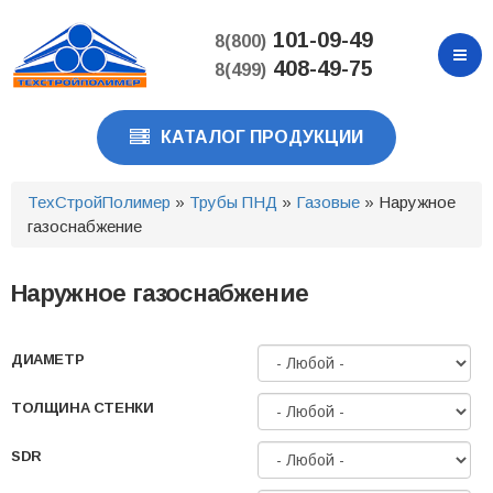
Перейти
к
101-09-49
8(800)
основному
408-49-75
8(499)
содержанию
КАТАЛОГ ПРОДУКЦИИ
ТехСтройПолимер
»
Трубы ПНД
»
Газовые
» Наружное
газоснабжение
Наружное газоснабжение
ДИАМЕТР
ТОЛЩИНА СТЕНКИ
SDR