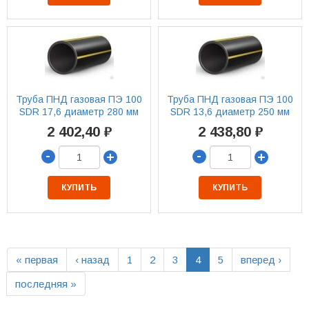
Труба ПНД газовая ПЭ 100
Труба ПНД газовая ПЭ 100
SDR 17,6 диаметр 280 мм
SDR 13,6 диаметр 250 мм
2 402,40 ₽
2 438,80 ₽
-
-
+
+
КУПИТЬ
КУПИТЬ
« первая
‹ назад
1
2
3
4
5
вперед ›
последняя »